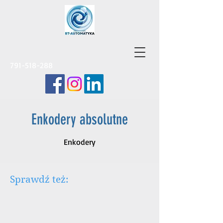
791-518-288
Enkodery absolutne
Enkodery
Sprawdź też: