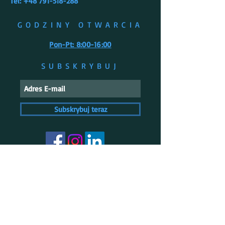
Tel: +48 791-518-288
GODZINY OTWARCIA
Pon-Pt: 8:00-16:00
SUBSKRYBUJ
Subskrybuj teraz