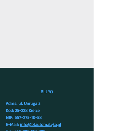
BIURO
Adres: ul. Unruga 3
Kod: 25-228 Kielce
NIP: 657-275-10-58
E-Mail:
info@btautomatyka.pl