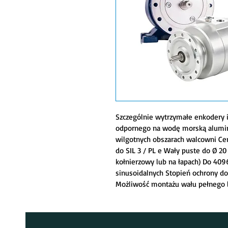
Szczególnie wytrzymałe enkodery
odpornego na wodę morską alumin
wilgotnych obszarach walcowni Ce
do SIL 3 / PL e Wały puste do Ø 
kołnierzowy lub na łapach) Do 409
sinusoidalnych Stopień ochrony do
Możliwość montażu wału pełnego l