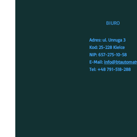
BIURO
Adres: ul. Unruga 3
Kod: 25-228 Kielce
NIP: 657-275-10-58
E-Mail:
info@btautomaty
Tel: +48 791-518-288