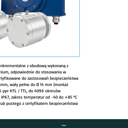
 inkrementalne z obudową wykonaną z 
ium, odpowiednie do stosowania w 
rtyfikowane do zastosowań bezpieczeństwa 
20 mm, wały pełne do Ø 14 mm (montaż 
6 ppr HTL / TTL, do 4096 okresów 
 IP67, zakres temperatur od -40 do +85 ºC 
ub pustego z certyfikatem bezpieczeństwa