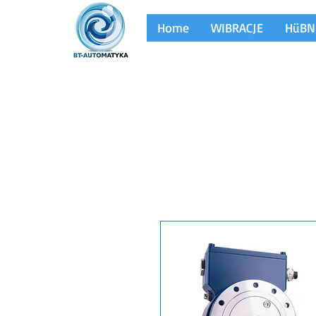
Home
WIBRACJE
HüBN