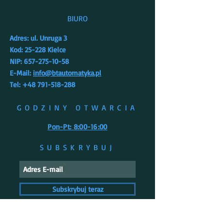
BIURO
Adres: ul. Unruga 3
Kod: 25-228 Kielce
NIP: 657-275-10-58
E-Mail:
info@btautomatyka.pl
Tel: +48 791-518-288
GODZINY OTWARCIA
Pon-Pt: 8:00-16:00
SUBSKRYBUJ
Subskrybuj teraz