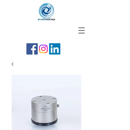
791-518-288