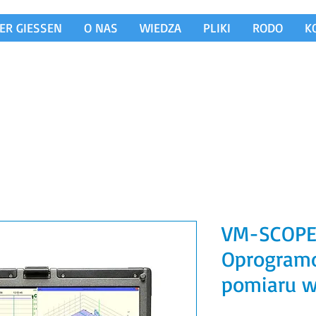
ER GIESSEN
O NAS
WIEDZA
PLIKI
RODO
K
VM-SCOP
Oprogram
pomiaru w