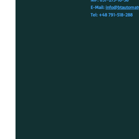
E-Mail:
info@btautomaty
Tel: +48 791-518-288