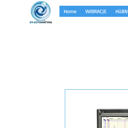
Home
WIBRACJE
HüBN